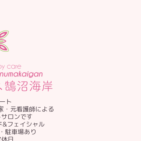
ート
門家・元看護師による
トサロンです
ド&フェイシャル
・駐車場あり
定休日