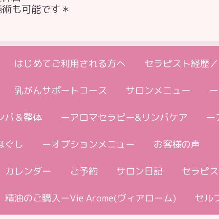
施術も可能です＊
はじめてご利用される方へ
セラピスト経歴／
乳がんサポートコース
サロンメニュー
ー
ンパ＆整体
ーアロマセラピー&リンパケア
ー
ほぐし
ーオプションメニュー
お客様の声
カレンダー
ご予約
サロン日記
セラピス
精油のご購入ーVie Arome(ヴィアローム)
セル