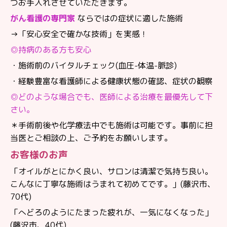
つお手入れさせていただきます。
がん看護の専門家
ならではの症状に適した施術
→「安心安全で確かな技術」を実感！
◎持病のある方も安心
・施術前のバイタルチェック(血圧-体温-脈診)
・経験豊富な看護師による健康状態の確認、症状の観察
◎どのような場合でも、医師による治療を最優先して下
さい。
＊手術前後や化学療法中でも施術は可能です。事前に担
当医とご相談の上、ご予約をお願いします。
お客様のお声
「オイルがとにかく良い、サロンは清潔で気持ち良い。
こんなに丁寧な施術はうまれて初めてです。」(藤沢市、
70代)
「へどろのようにたまった疲れが、一気になくなった」
(藤沢市、40代)