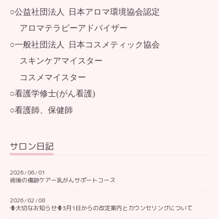
○公益社団法人 日本アロマ環境協会認定
アロマテラピーアドバイザー
○一般社団法人 日本コスメティック協会
スキンケアマイスター
コスメマイスター
○看護学修士(がん看護)
○看護師、保健師
サロン日記
2026
06
01
/
/
術後の傷跡ケアー乳がんサポートコース
2026
02
08
/
/
🪻大切なお知らせ🪻3月1日からの改定案内とカウンセリングについて