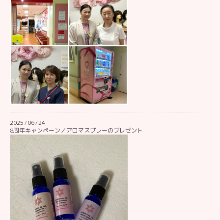
2025
06
24
/
/
8周年キャンペーン／アロマスプレーのプレゼント