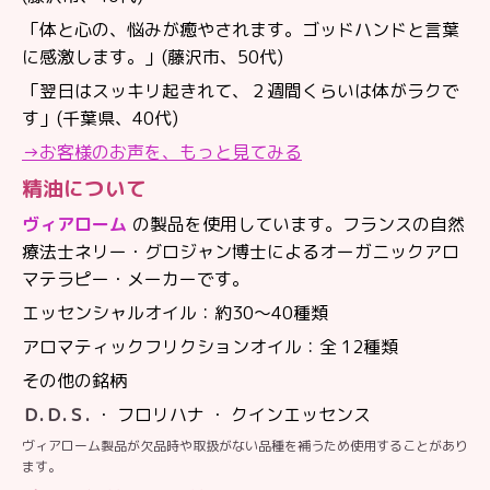
「体と心の、悩みが癒やされます。ゴッドハンドと言葉
に感激します。」(藤沢市、50代)
「翌日はスッキリ起きれて、２週間くらいは体がラクで
す」(千葉県、40代)
→
お客様のお声を、もっと見てみる
精油について
ヴィアローム
の製品を使用しています。フランスの自然
療法士ネリー・グロジャン博士によるオーガニックアロ
マテラピー・メーカーです。
エッセンシャルオイル：約30～40種類
アロマティックフリクションオイル：全 12種類
その他の銘柄
Ｄ.Ｄ.Ｓ.
・ フロリハナ ・ クインエッセンス
ヴィアローム製品が欠品時や取扱がない品種を補うため使用することがあり
ます。