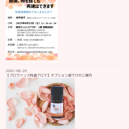
2025
08
20
/
/
【プロヴァンス特選アロマ】オプション値下げのご案内