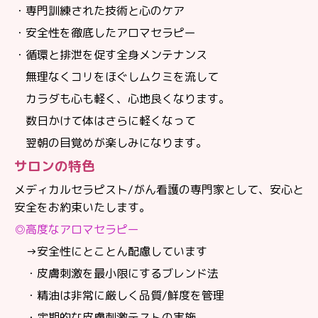
・専門訓練された技術と心のケア
・安全性を徹底したアロマセラピー
・循環と排泄を促す全身メンテナンス
無理なくコリをほぐしムクミを流して
カラダも心も軽く、心地良くなります。
数日かけて体はさらに軽くなって
翌朝の目覚めが楽しみになります。
サロンの特色
メディカルセラピスト/がん看護の専門家として、安心と
安全をお約束いたします。
◎高度なアロマセラピー
→安全性にとことん配慮しています
・皮膚刺激を最小限にするブレンド法
・精油は非常に厳しく品質/鮮度を管理
・定期的な皮膚刺激テストの実施