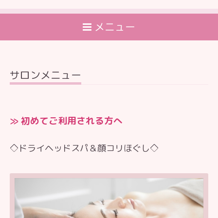
メニュー
サロンメニュー
≫ 初めてご利用される方へ
◇ドライヘッドスパ＆顔コリほぐし◇