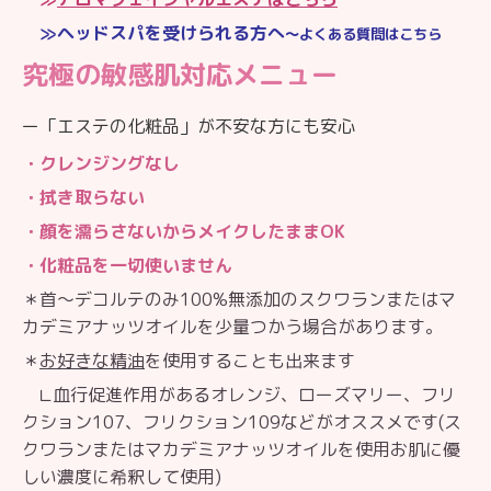
≫
ヘッドスパを受けられる方へ
〜よくある質問はこちら
究極の敏感肌対応メニュー
ー「エステの化粧品」が不安な方にも安心
・クレンジングなし
・拭き取らない
・顔を濡らさないからメイクしたままOK
・化粧品を一切使いません
＊首〜デコルテのみ100%無添加のスクワランまたはマ
カデミアナッツオイルを少量つかう場合があります。
＊
お好きな精油
を使用することも出来ます
∟血行促進作用があるオレンジ、ローズマリー、フリ
クション107、フリクション109などがオススメです(ス
クワランまたはマカデミアナッツオイルを使用お肌に優
しい濃度に希釈して使用)