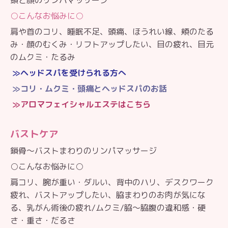
○こんなお悩みに○
肩や首のコリ、睡眠不足、頭痛、
ほうれい線、頬のたる
み・顔のむくみ・リフトアップしたい、
目の疲れ、目元
のムクミ・たるみ
≫ヘッドスパを受けられる方へ
≫コリ・ムクミ・頭痛とヘッドスパのお話
≫アロマフェイシャルエステはこちら
バストケア
鎖骨〜
バストまわりのリンパマッサージ
○こんなお悩みに○
肩コリ、腕が重い・ダルい、背中のハリ、デスクワーク
疲れ、バストアップしたい、脇まわりのお肉が気にな
る、乳がん術後の疲れ/ムクミ/脇〜脇腹の違和感・硬
さ・重さ・だるさ