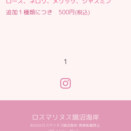
ローズ、ネロリ、メリッサ、ジャスミン
追加１種類につき 500円
(税込)
1
ロスマリヌス鵠沼海岸
©2026
ロスマリヌス鵠沼海岸
. 無断転載禁止.