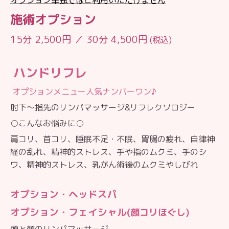
施術オプション
15分 2,500円 ／ 30分 4,500円
(税込)
ハンドリフレ
オプションメニュー人気ナンバーワン♪
肘下〜指先のリンパマッサージ&リフレクソロジー
○こんなお悩みに○
肩コリ、首コリ、睡眠不足・不眠、胃腸の疲れ、自律神
経の乱れ、精神的ストレス、手や指のムクミ、手のシ
ワ、精神的ストレス、乳がん術後のムクミやしびれ
オプション・
ヘッド
スパ
オプション・フェイシャル(
顔コリほぐし)
頭と顔のリンパマッサージ