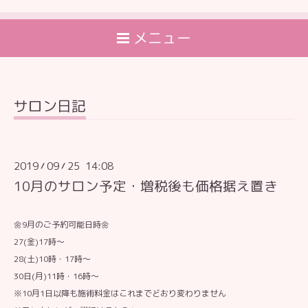
メニュー
サロン日記
2019
09
25 14:08
/
/
10月のサロン予定・増税後も価格据え置き
🌼9月のご予約可能日時🌼
27(金)17時〜
28(土)10時・17時〜
30日(月)11時・16時〜
※10月1日以降も施術料金はこれまでどおり変わりません