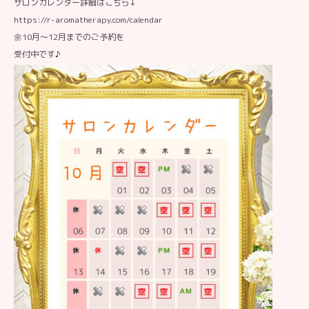
サロンカレンダー詳細はこちら↓
https://r-aromatherapy.com/calendar
🌼10月〜12月までのご予約を
受付中です♪