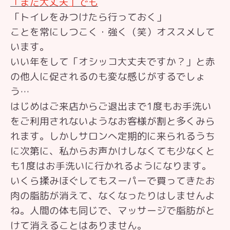
「まだ大丈夫」でも
「トイレをみつけたら行っておく」
ことを常にしつこく・強く（笑）オススメして
います。
いい年をして「オシッコ大丈夫ですか？」と赤
の他人に促されるのも変な感じがするでしょ
う…
はじめはご来店からご退出まで1度もお手洗い
をご利用されないようなお客様が割と多くみら
れます。しかしサロンへ定期的に来られるうち
に次第に、私からお声かけしなくても少なくと
も1度はお手洗いに行かれるようになります。
いくら揉みほぐしてもスーパーで買ってきたお
肉の脂肪が消えて、なくなったりはしませんよ
ね。人間の体も同じで、マッサージで脂肪がと
けて消えることはありません。