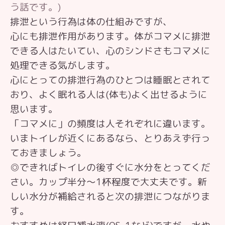
う話です。)
排泄という行為は体の仕組みですが、
心にも排泄作用があります。体がコマメに排泄
できる人はたいてい、心のシンドさもコマメに
処理できる気がします。
心にとっての排泄行為のひとつは睡眠とされて
おり、よく眠れる人は(体も)よく出せるように
思います。
「コマメに」の頻度は人それぞれに違います。
いまトイレが近くにあるなら、とりあえず行っ
ておきましょう。
◎できればトイレの後すぐに水分をとってくだ
さい。カップ半分〜1杯程度で大丈夫です。新
しい水分が補給されると次の排泄につながりま
す。