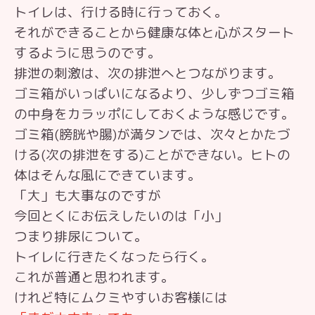
トイレは、行ける時に行っておく。
それができることから健康な体と心がスタート
するように思うのです。
排泄の刺激は、次の排泄へとつながります。
ゴミ箱がいっぱいになるより、少しずつゴミ箱
の中身をカラッポにしておくような感じです。
ゴミ箱(膀胱や腸)が満タンでは、次々とかたづ
ける(次の排泄をする)ことができない。ヒトの
体はそんな風にできています。
「大」も大事なのですが
今回とくにお伝えしたいのは「小」
つまり排尿について。
トイレに行きたくなったら行く。
これが普通と思われます。
けれど特にムクミやすいお客様には