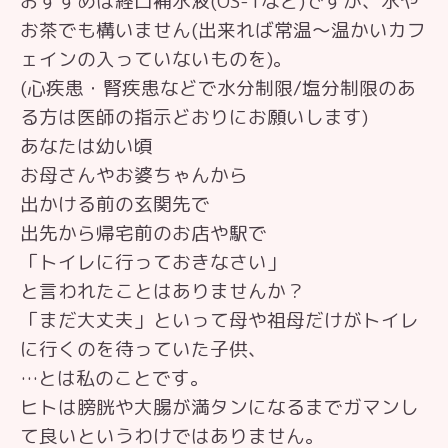
おすすめは経口補水液(OS-1など)ですが、水や
お茶でも構いません(出来れば常温〜温かいカフ
ェインの入っていないものを)。
(心疾患・腎疾患などで水分制限/塩分制限のあ
る方は医師の指示どおりにお願いします)
あなたは幼い頃
お母さんやお婆ちゃんから
出かける前の玄関先で
出先から帰宅前のお店や駅で
「トイレに行っておきなさい」
と言われたことはありませんか？
「まだ大丈夫」といって母や祖母だけがトイレ
に行くのを待っていた子供、
…とは私のことです。
ヒトは膀胱や大腸が満タンになるまでガマンし
て良いというわけではありません。