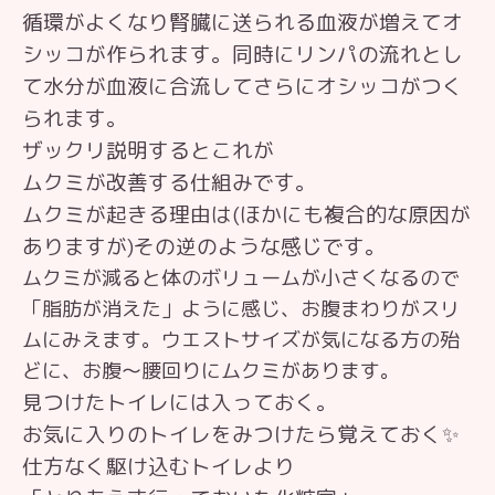
循環がよくなり腎臓に送られる血液が増えてオ
シッコが作られます。同時にリンパの流れとし
て水分が血液に合流してさらにオシッコがつく
られます。
ザックリ説明するとこれが
ムクミが改善する仕組みです。
ムクミが起きる理由は(ほかにも複合的な原因が
ありますが)その逆のような感じです。
ムクミが減ると体のボリュームが小さくなるので
「脂肪が消えた」ように感じ、お腹まわりがスリ
ムにみえます。ウエストサイズが気になる方の殆
どに、お腹〜腰回りにムクミがあります。
見つけたトイレには入っておく。
お気に入りのトイレをみつけたら覚えておく✨
仕方なく駆け込むトイレより