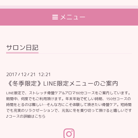
メニュー
サロン日記
2017
12
21 12:21
/
/
《冬季限定》LINE限定メニューのご案内
LINE限定で、ストレッチ骨盤ケア&アロマ60分コースをご案内しています。
期間中、何度でもご利用頂けます。年末年始で忙しい時期、150分コースの
時間をとるのは難しい…そんな方にこそ体験して頂きたい骨盤ケア。短時間
でも充実のリラクゼーションで、元気に冬を乗り切って頂けると嬉しいです
♪
コースの詳細はこちら