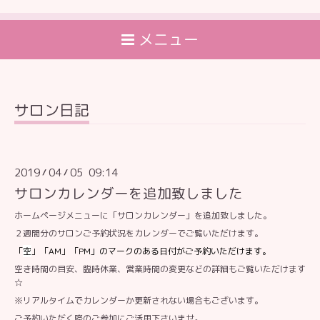
メニュー
サロン日記
2019
04
05 09:14
/
/
サロンカレンダーを追加致しました
ホームページメニューに「サロンカレンダー」を追加致しました。
２週間分のサロンご予約状況をカレンダーでご覧いただけます。
「
空
」「AM」「PM」のマークのある日付がご予約いただけます。
空き時間の目安、臨時休業、営業時間の変更などの詳細もご覧いただけます
☆
※リアルタイムでカレンダーか更新されない場合もございます。
ご予約いただく際のご参加にご活用下さいませ。