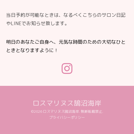
当日予約が可能なときは、なるべくこちらのサロン日記
やLINEでお知らせ致します。
明日のあなたご自身へ、元気な時間のための大切なひと
ときとなりますように！
ロスマリヌス鵠沼海岸
©2026
ロスマリヌス鵠沼海岸
. 無断転載禁止.
プライバシーポリシー