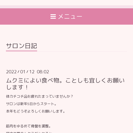
メニュー
サロン日記
2022
01
12 08:02
/
/
ムクミによい食べ物。ことしも宜しくお願い
します！
体カチコチ🥶お疲れたまっていませんか？
サロンは新年5日からスタート。
本年もどうぞよろしくお願いします。
筋肉をゆるめて骨盤を調整。