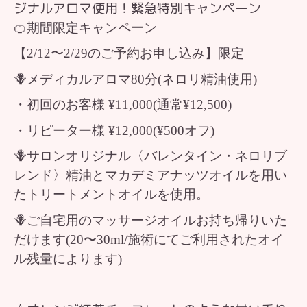
🍊期間限定キャンペーン
【2/12〜2/29のご予約お申し込み】限定
🪻メディカルアロマ80分(ネロリ精油使用)
・初回のお客様 ¥11,000(通常¥12,500)
・リピーター様 ¥12,000(¥500オフ)
🪻サロンオリジナル
〈バレンタイン・ネロリブ
レンド〉精油とマカデミアナッツオイルを用い
たトリートメントオイルを
使用。
🪻ご自宅用のマッサージオイルお持ち帰りいた
だけます(20〜30ml/施術にてご利用されたオイ
ル残量によります)