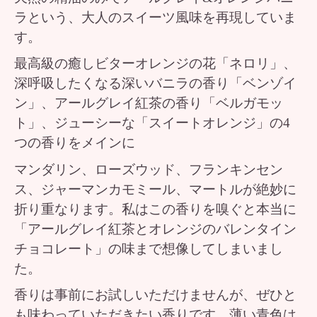
ラという、大人のスイーツ風味を再現していま
す。
最高級の癒しビターオレンジの花「ネロリ」、
深呼吸したくなる深いバニラの香り「ベンゾイ
ン」、アールグレイ紅茶の香り「ベルガモッ
ト」、ジューシーな「スイートオレンジ」の4
つの香りをメインに
マンダリン、ローズウッド、フランキンセン
ス、ジャーマンカモミール、マートルが絶妙に
折り重なります。私はこの香りを嗅ぐと本当に
「アールグレイ紅茶とオレンジのバレンタイン
チョコレート」の味まで想像してしまいまし
た。
香りは事前にお試しいただけませんが、ぜひと
も味わっていただきたい香りです。薄い青色は