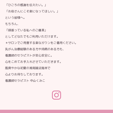
「ひごろの感謝を伝えたい。」
「お母さんにこそ楽になってほしい。」
という皆様へ。
もちろん、
「頑張っている私へのご優美」
としてどなたでもご利用いただけます。
＊サロンでご用意する楽なガウンをご着用ください。
乳がん治療経験のある方や持病のある方も、
看護師のセラピストが安心安全に。
心をこめてお手入れさせていただきます。
風爽やかな初夏の湘南鵠沼海岸で
心よりお待ちしております。
看護師セラピスト 中山くみこ