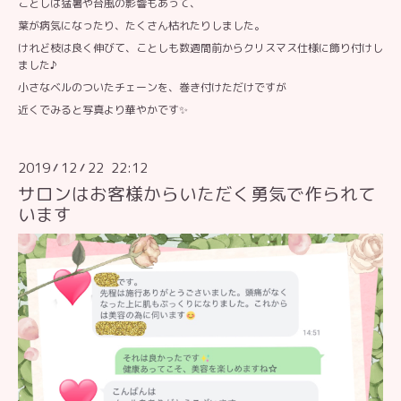
ことしは猛暑や台風の影響もあって、
葉が病気になったり、たくさん枯れたりしました。
けれど枝は良く伸びて、ことしも数週間前からクリスマス仕様に飾り付けし
ました♪
小さなベルのついたチェーンを、巻き付けただけですが
近くでみると写真より華やかです✨
2019
12
22 22:12
/
/
サロンはお客様からいただく勇気で作られて
います