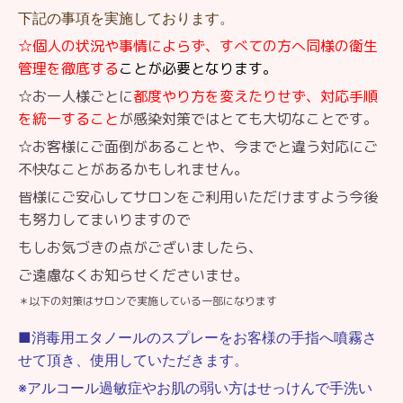
下記の事項を実施しております。
☆個人の状況や事情によらず、すべての方へ同様の衛生
管理を徹底する
ことが必要となります。
☆お一人様ごとに
都度やり方を変えたりせず、対応手順
を統一すること
が感染対策ではとても大切なことです。
☆お客様にご面倒があることや、今までと違う対応にご
不快なことがあるかもしれません。
皆様にご安心してサロンをご利用いただけますよう今後
も努力してまいりますので
もしお気づきの点がございましたら、
ご遠慮なくお知らせくださいませ。
＊以下の対策はサロンで実施している一部になります
■消毒用エタノールのスプレーをお客様の手指へ噴霧さ
せて頂き、使用していただきます。
※アルコール過敏症やお肌の弱い方はせっけんで手洗い