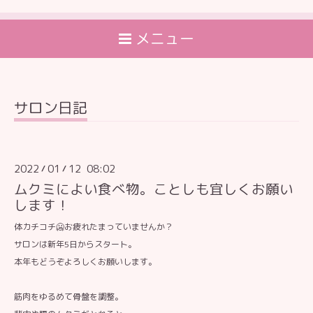
メニュー
サロン日記
2022
01
12 08:02
/
/
ムクミによい食べ物。ことしも宜しくお願い
します！
体カチコチ🥶お疲れたまっていませんか？
サロンは新年5日からスタート。
本年もどうぞよろしくお願いします。
筋肉をゆるめて骨盤を調整。