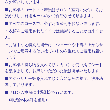
をお願いしています。
■お客様のコート・上着類はサロン入室前に受付にてお
預かりし、施術ルームの外で保管させて頂きます。
■すべてのコースで、必ずお着替えをお願い致します。
＊
衣類をご着用されたままでは施術することが出来ませ
ん
。
＊月経中など特別な場合は、ショーツや下着の上からサ
ロンでご用意する使い捨てのものを重ねてご着用お願い
します。
■お客様の持ち物を入れて頂くカゴには使い捨てシート
を敷きまして、お帰りいただいた後は廃棄いたします。
■アクセサリー等を入れて頂く容器はその都度、洗浄消
毒しております。
■サロン入室前に体温測定を行います。
(非接触体温計を使用)