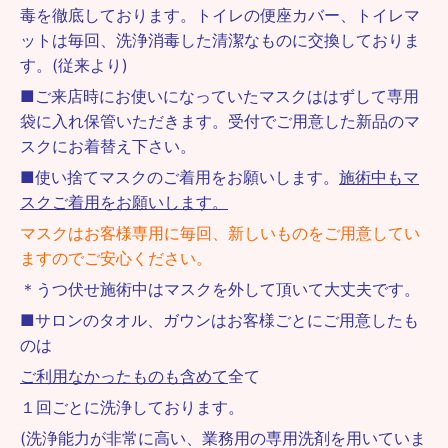
毒を徹底しております。トイレの便座カバー、トイレマ
ットは毎回、洗浄消毒した清潔なものに交換しておりま
す。(従来より)
■ご来店時にお使いになっていたマスクははずして専用
袋に入れ保管いただきます。受付でご用意した新品のマ
スクにお着替え下さい。
■使い捨てマスクのご着用をお願いします。
施術中もマ
スクご着用をお願いします。
マスクはお客様専用に毎回、新しいものをご用意してい
ますのでご安心ください。
＊うつ伏せ施術中はマスクを外して頂いて大丈夫です。
■サロンのタオル、ガウンはお客様ごとにご用意したも
のは
ご利用なかったものも含めて
全て
１回ごとに洗浄しております。
(洗浄能力が非常に高い、業務用の専用洗剤を用いていま