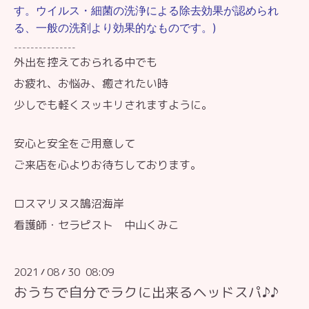
す。ウイルス・細菌の洗浄による除去効果が認められ
る、一般の洗剤より効果的なものです。)
---------------
外出を控えておられる中でも
お疲れ、お悩み、癒されたい時
少しでも軽くスッキリされますように。
安心と安全をご用意して
ご来店を心よりお待ちしております。
ロスマリヌス鵠沼海岸
看護師・セラピスト 中山くみこ
2021
08
30 08:09
/
/
おうちで自分でラクに出来るヘッドスパ♪♪