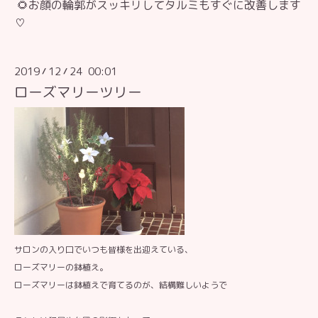
🌻お顔の輪郭がスッキリしてタルミもすぐに改善します
♡
2019
12
24 00:01
/
/
ローズマリーツリー
サロンの入り口でいつも皆様を出迎えている、
ローズマリーの鉢植え。
ローズマリーは鉢植えで育てるのが、結構難しいようで