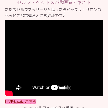
セルフ・ヘッドスパ動画&テキスト
ただのセルフマッサージと思ったらビックリ！
サロンの
ヘッドスパ常連さんにも好評です♪
LIVE動画はこちら
………セルフヘッドスパ手順………