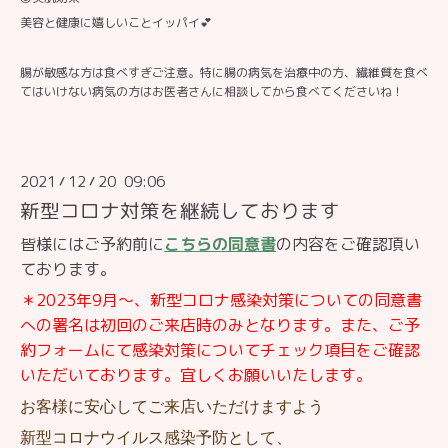
美容と健康に嬉しいことイッパイ💕
腸が敏感な方は食べすぎご注意。特に腸の病気を治療中の方、繊維質を食べ
てはいけない病気の方はお医者さんに相談してから食べてくださいね！
2021
12
20 09:06
/
/
新型コロナ対策を継続しております
皆様にはご予約前に
こちらの同意書
の内容をご確認頂い
ております。
＊2023年9月〜、新型コロナ感染対策についての同意書
への署名は初回のご来店時のみとなります。また、ご予
約フォームにて感染対策についてチェック項目をご確認
いただいております。宜しくお願いいたします。
お客様に安心してご来店いただけますよう
新型コロナウイルス感染予防として、