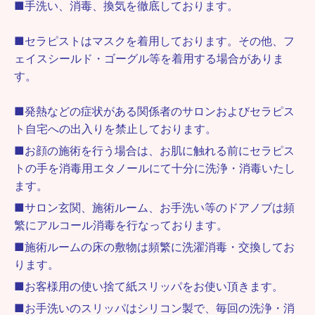
■手洗い、消毒、換気を徹底しております。
■セラピストはマスクを着用しております。その他、
フ
ェイスシールド・ゴーグル等を着用する場合がありま
す。
■発熱などの症状がある関係者のサロンおよびセラピス
ト自宅への出入りを禁止しております。
■お顔の施術を行う場合は、お肌に触れる前にセラピス
トの手を消毒用エタノールにて十分に洗浄・消毒いたし
ます。
■サロン玄関、施術ルーム、お手洗い等のドアノブは頻
繁にアルコール消毒を行なっております。
■施術ルームの床の敷物は頻繁に洗濯消毒・交換してお
ります。
■お客様用の使い捨て紙スリッパをお使い頂きます。
■お手洗いのスリッパはシリコン製で、毎回の洗浄・消